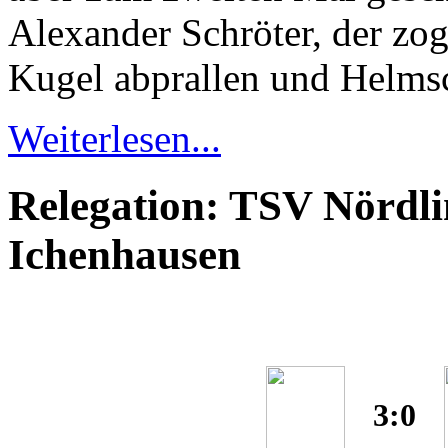
Alexander Schröter, der zog
Kugel abprallen und Helmsc
Weiterlesen...
Relegation: TSV Nördl
Ichenhausen
3:0