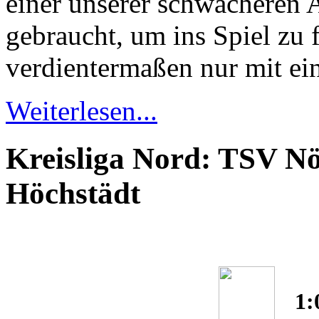
einer unserer schwächeren A
gebraucht, um ins Spiel zu 
verdientermaßen nur mit e
Weiterlesen...
Kreisliga Nord: TSV N
Höchstädt
1: