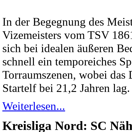
In der Begegnung des Meist
Vizemeisters vom TSV 1861
sich bei idealen äußeren B
schnell ein temporeiches Sp
Torraumszenen, wobei das D
Startelf bei 21,2 Jahren lag.
Weiterlesen...
Kreisliga Nord: SC Nä