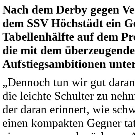
Nach dem Derby gegen Ver
dem SSV Höchstädt ein Ge
Tabellenhälfte auf dem P
die mit dem überzeugenden
Aufstiegsambitionen unte
„Dennoch tun wir gut daran
die leichte Schulter zu neh
der daran erinnert, wie sch
einen kompakten Gegner tat