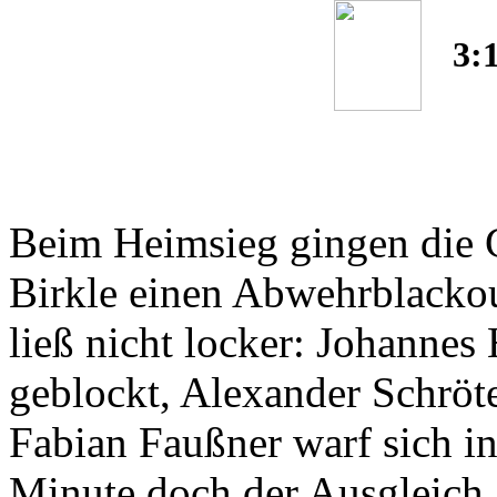
3:
Beim Heimsieg gingen die 
Birkle einen Abwehrblackou
ließ nicht locker: Johanne
geblockt, Alexander Schröt
Fabian Faußner warf sich in
Minute doch der Ausgleich,