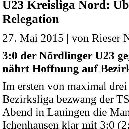
U23 Kreisliga Nord: Üb
Relegation
27. Mai 2015 | von Rieser N
3:0 der Nördlinger U23 g
nährt Hoffnung auf Bezirk
Im ersten von maximal drei
Bezirksliga bezwang der T
Abend in Lauingen die Ma
Ichenhausen klar mit 3:0 (2