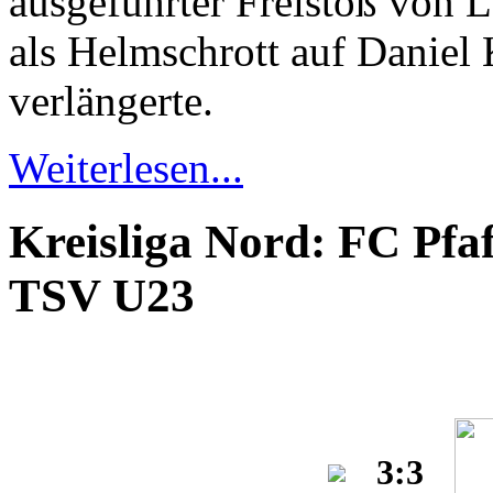
ausgeführter Freistoß von 
als Helmschrott auf Daniel 
verlängerte.
Weiterlesen...
Kreisliga Nord: FC Pfa
TSV U23
3:3