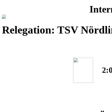
Inter
Relegation: TSV Nördl
2: