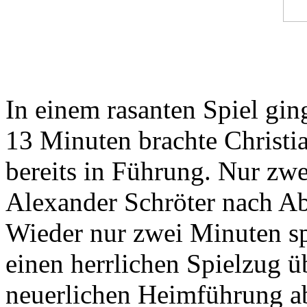
In einem rasanten Spiel gin
13 Minuten brachte Christi
bereits in Führung. Nur zw
Alexander Schröter nach Abw
Wieder nur zwei Minuten spä
einen herrlichen Spielzug 
neuerlichen Heimführung ab