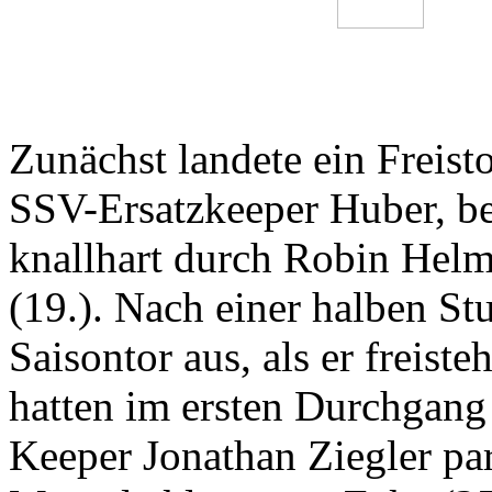
Zunächst landete ein Freis
SSV-Ersatzkeeper Huber, be
knallhart durch Robin Helms
(19.). Nach einer halben Stu
Saisontor aus, als er freist
hatten im ersten Durchgang
Keeper Jonathan Ziegler pa