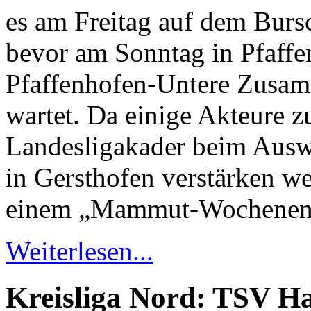
es am Freitag auf dem Burs
bevor am Sonntag in Pfaffe
Pfaffenhofen-Untere Zusam 
wartet. Da einige Akteure
Landesligakader beim Auswä
in Gersthofen verstärken w
einem „Mammut-Wochenend
Weiterlesen...
Kreisliga Nord: TSV Ha