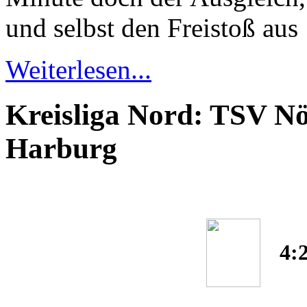
und selbst den Freistoß aus
Weiterlesen...
Kreisliga Nord: TSV N
Harburg
4: