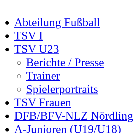
Abteilung Fußball
TSV I
TSV U23
Berichte / Presse
Trainer
Spielerportraits
TSV Frauen
DFB/BFV-NLZ Nördling
A-Junioren (U19/U18)