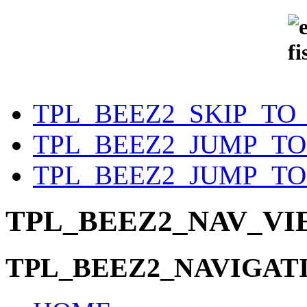
TPL_BEEZ2_SKIP_TO
TPL_BEEZ2_JUMP_T
TPL_BEEZ2_JUMP_TO
TPL_BEEZ2_NAV_V
TPL_BEEZ2_NAVIGAT