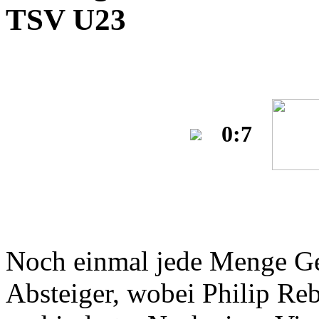
TSV U23
0:7
Noch einmal jede Menge Ge
Absteiger, wobei Philip Reb