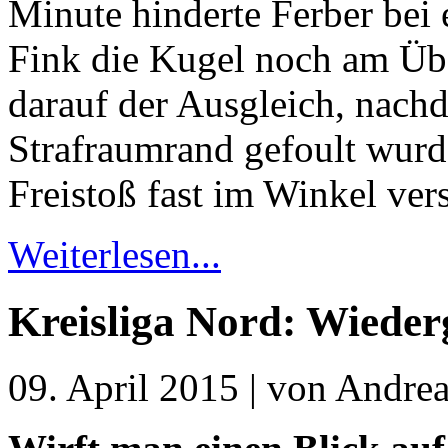
Minute hinderte Ferber bei
Fink die Kugel noch am Übe
darauf der Ausgleich, nac
Strafraumrand gefoult wur
Freistoß fast im Winkel ver
Weiterlesen...
Kreisliga Nord: Wiede
09. April 2015 | von Andrea