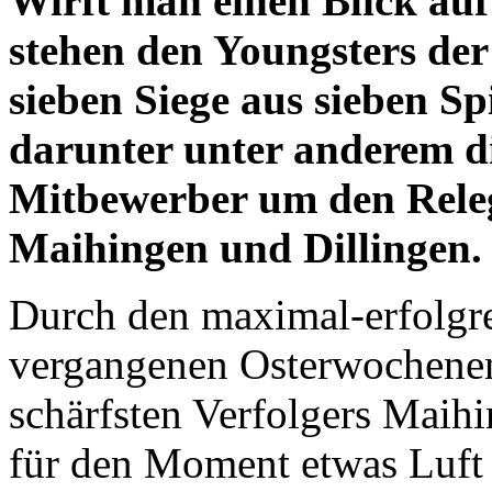
Wirft man einen Blick auf
stehen den Youngsters de
sieben Siege aus sieben Sp
darunter unter anderem di
Mitbewerber um den Releg
Maihingen und Dillingen.
Durch den maximal-erfolgr
vergangenen Osterwochenen
schärfsten Verfolgers Maih
für den Moment etwas Luft 