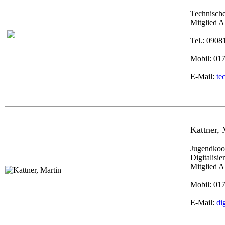
Technische
Mitglied A
Tel.: 0908
Mobil: 01
E-Mail:
te
Kattner, 
Jugendkoor
Digitalisi
Mitglied A
Mobil: 01
E-Mail:
di