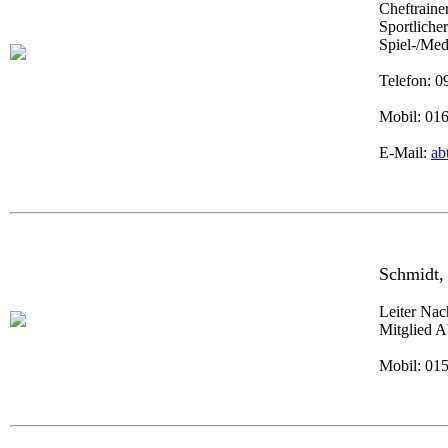
Cheftraine
Sportliche
Spiel-/Med
Telefon: 
Mobil: 01
E-Mail:
ab
Schmidt,
Leiter Na
Mitglied A
Mobil: 01