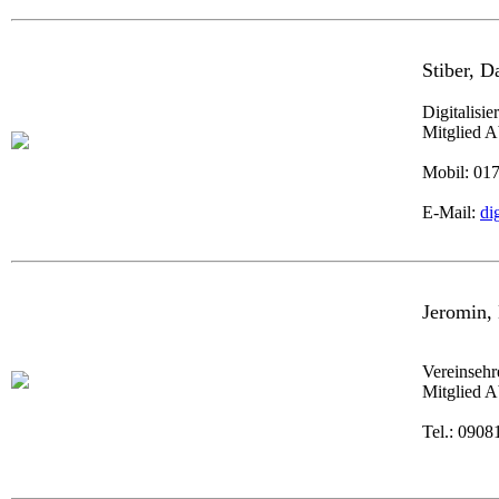
Stiber, D
Digitalisi
Mitglied A
Mobil: 01
E-Mail:
di
Jeromin,
Vereinsehr
Mitglied A
Tel.: 0908