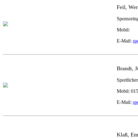
Feil, Wer
Sponsorin
Mobil:
E-Mail:
sp
Brandt, J
Sportlicher
Mobil: 01
E-Mail:
sp
Klaß, Em