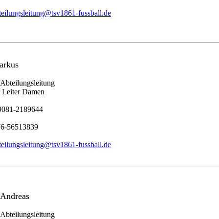
teilungsleitung@tsv1861-fussball.de
arkus
 Abteilungsleitung
r Leiter Damen
09081-2189644
76-56513839
teilungsleitung@tsv1861-fussball.de
 Andreas
 Abteilungsleitung