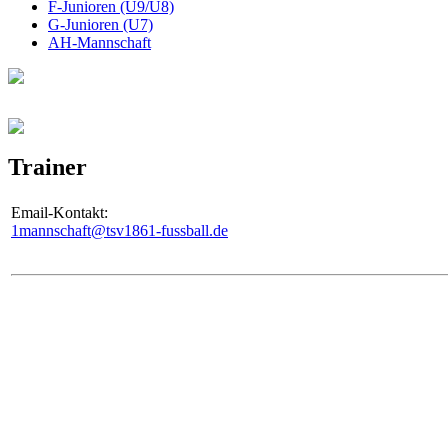
F-Junioren (U9/U8)
G-Junioren (U7)
AH-Mannschaft
Trainer
Email-Kontakt:
1mannschaft@tsv1861-fussball.de