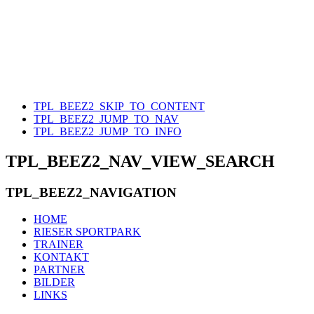
TPL_BEEZ2_SKIP_TO_CONTENT
TPL_BEEZ2_JUMP_TO_NAV
TPL_BEEZ2_JUMP_TO_INFO
TPL_BEEZ2_NAV_VIEW_SEARCH
TPL_BEEZ2_NAVIGATION
HOME
RIESER SPORTPARK
TRAINER
KONTAKT
PARTNER
BILDER
LINKS