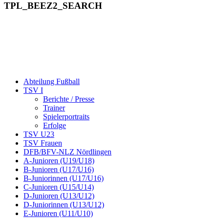
TPL_BEEZ2_SEARCH
Abteilung Fußball
TSV I
Berichte / Presse
Trainer
Spielerportraits
Erfolge
TSV U23
TSV Frauen
DFB/BFV-NLZ Nördlingen
A-Junioren (U19/U18)
B-Junioren (U17/U16)
B-Juniorinnen (U17/U16)
C-Junioren (U15/U14)
D-Junioren (U13/U12)
D-Juniorinnen (U13/U12)
E-Junioren (U11/U10)