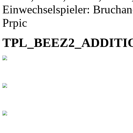
Einwechselspieler: Bruchan
Prpic
TPL_BEEZ2_ADDIT