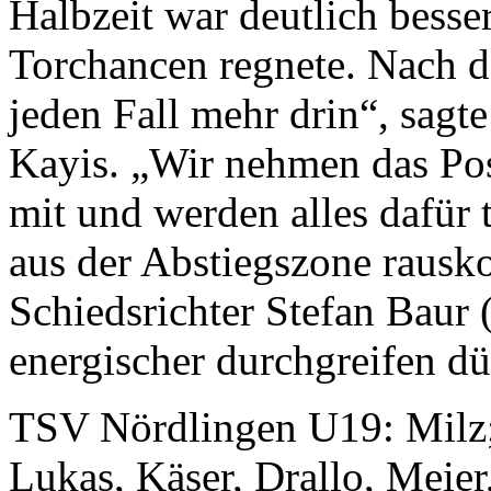
Halbzeit war deutlich besse
Torchancen regnete. Nach d
jeden Fall mehr drin“, sagt
Kayis. „Wir nehmen das Pos
mit und werden alles dafür 
aus der Abstiegszone rausk
Schiedsrichter Stefan Baur
energischer durchgreifen dü
TSV Nördlingen U19: Milz; 
Lukas, Käser, Drallo, Meier