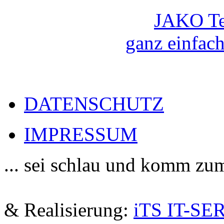
JAKO Te
ganz einfach
DATENSCHUTZ
IMPRESSUM
... sei schlau und komm zu
De
& Realisierung:
iTS IT-SE