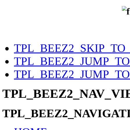
TPL_BEEZ2_SKIP_TO
TPL_BEEZ2_JUMP_T
TPL_BEEZ2_JUMP_TO
TPL_BEEZ2_NAV_V
TPL_BEEZ2_NAVIGAT