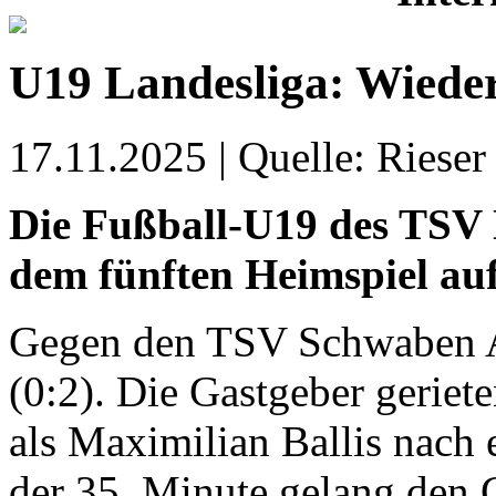
U19 Landesliga: Wiede
17.11.2025 | Quelle: Rieser
Die Fußball-U19 des TSV 
dem fünften Heimspiel auf
Gegen den TSV Schwaben Au
(0:2). Die Gastgeber geriet
als Maximilian Ballis nach 
der 35. Minute gelang den 