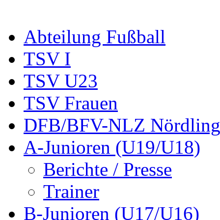
Abteilung Fußball
TSV I
TSV U23
TSV Frauen
DFB/BFV-NLZ Nördling
A-Junioren (U19/U18)
Berichte / Presse
Trainer
B-Junioren (U17/U16)