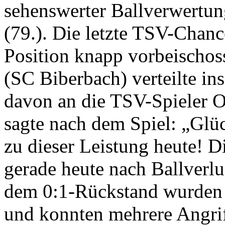
sehenswerter Ballverwertun
(79.). Die letzte TSV-Chanc
Position knapp vorbeischoss
(SC Biberbach) verteilte in
davon an die TSV-Spieler 
sagte nach dem Spiel: „Gl
zu dieser Leistung heute! D
gerade heute nach Ballverl
dem 0:1-Rückstand wurden w
und konnten mehrere Angrif