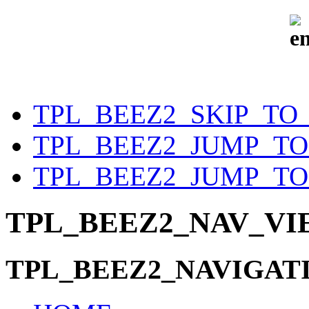
TPL_BEEZ2_SKIP_TO
TPL_BEEZ2_JUMP_T
TPL_BEEZ2_JUMP_TO
TPL_BEEZ2_NAV_V
TPL_BEEZ2_NAVIGAT