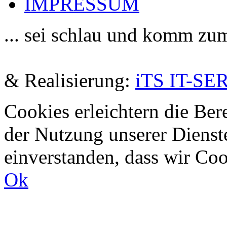
IMPRESSUM
... sei schlau und komm zu
De
& Realisierung:
iTS IT-SE
Cookies erleichtern die Bere
der Nutzung unserer Dienste
einverstanden, dass wir Co
Ok