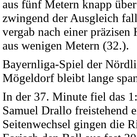
aus fünf Metern knapp über 
zwingend der Ausgleich fal
vergab nach einer präzisen
aus wenigen Metern (32.).
Bayernliga-Spiel der Nördl
Mögeldorf bleibt lange spa
In der 37. Minute fiel das 1
Samuel Drallo freistehend 
Seitenwechsel gingen die R