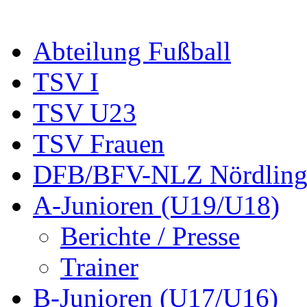
Abteilung Fußball
TSV I
TSV U23
TSV Frauen
DFB/BFV-NLZ Nördling
A-Junioren (U19/U18)
Berichte / Presse
Trainer
B-Junioren (U17/U16)