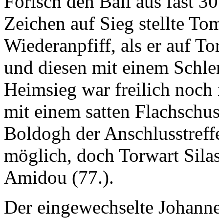
Forisch den Ball aus fast 3
Zeichen auf Sieg stellte T
Wiederanpfiff, als er auf T
und diesen mit einem Schle
Heimsieg war freilich noch 
mit einem satten Flachschu
Boldogh der Anschlusstreffe
möglich, doch Torwart Silas
Amidou (77.).
Der eingewechselte Johanne