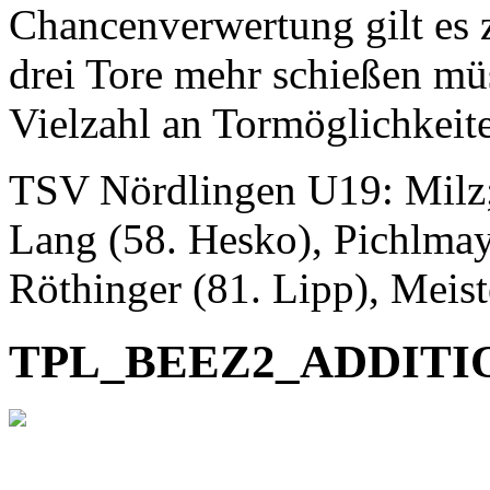
Chancenverwertung gilt es z
drei Tore mehr schießen mü
Vielzahl an Tormöglichkeite
TSV Nördlingen U19: Milz;
Lang (58. Hesko), Pichlmayr
Röthinger (81. Lipp), Meist
TPL_BEEZ2_ADDIT