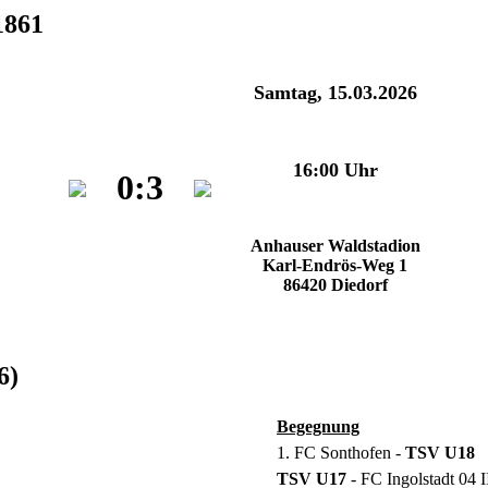
1861
Samtag, 15.03.2026
16:00 Uhr
0:3
Anhauser Waldstadion
Karl-Endrös-Weg 1
86420 Diedorf
6)
Begegnung
1. FC Sonthofen -
TSV U18
TSV U17
- FC Ingolstadt 04 I