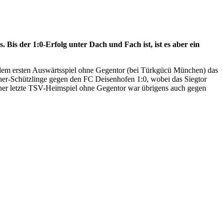
. Bis der 1:0-Erfolg unter Dach und Fach ist, ist es aber ein
r dem ersten Auswärtsspiel ohne Gegentor (bei Türkgücü München) das
er-Schützlinge gegen den FC Deisenhofen 1:0, wobei das Siegtor
isher letzte TSV-Heimspiel ohne Gegentor war übrigens auch gegen