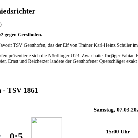
iedsrichter
)
:2 gegen Gersthofen.
n Favorit TSV Gersthofen, das der Elf von Trainer Karl-Heinz Schüler
fen präsentierte sich die Nördlinger U23. Zwar hatte Torjäger Fabian B
ier, Ernst und Reicherzer landete der Gersthofener Querschläger exakt 
 - TSV 1861
Samstag, 07.03.20
15:00 Uhr
0:5