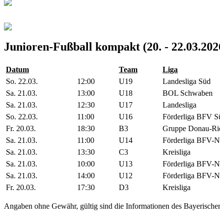
Junioren-Fußball kompakt (20. - 22.03.202
Datum
Team
Liga
So. 22.03.
12:00
U19
Landesliga Süd
Sa. 21.03.
13:00
U18
BOL Schwaben
Sa. 21.03.
12:30
U17
Landesliga
So. 22.03.
11:00
U16
Förderliga BFV S
Fr. 20.03.
18:30
B3
Gruppe Donau-Ri
Sa. 21.03.
11:00
U14
Förderliga BFV-
Sa. 21.03.
13:30
C3
Kreisliga
Sa. 21.03.
10:00
U13
Förderliga BFV-
Sa. 21.03.
14:00
U12
Förderliga BFV-
Fr. 20.03.
17:30
D3
Kreisliga
Angaben ohne Gewähr, gültig sind die Informationen des Bayerische