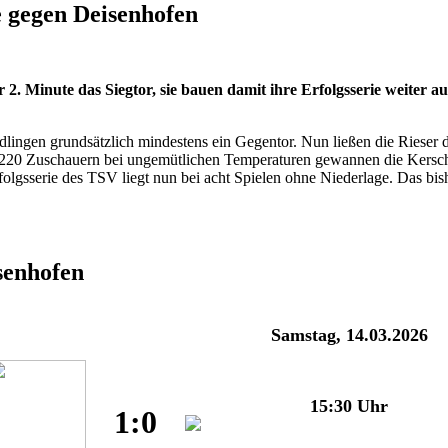
 gegen Deisenhofen
 2. Minute das Siegtor, sie bauen damit ihre Erfolgsserie weiter aus
rdlingen grundsätzlich mindestens ein Gegentor. Nun ließen die Riese
r 220 Zuschauern bei ungemütlichen Temperaturen gewannen die Kersch
folgsserie des TSV liegt nun bei acht Spielen ohne Niederlage. Das b
senhofen
Samstag, 14.03.2026
15:30 Uhr
1:0