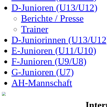
D-Junioren (U13/U12)
Berichte / Presse
Trainer
D-Juniorinnen (U13/U12
E-Junioren (U11/U10)
F-Junioren (U9/U8)
G-Junioren (U7)
AH-Mannschaft
Inter