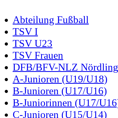
Abteilung Fußball
TSV I
TSV U23
TSV Frauen
DFB/BFV-NLZ Nördling
A-Junioren (U19/U18)
B-Junioren (U17/U16)
B-Juniorinnen (U17/U16
C-Junioren (U15/U14)