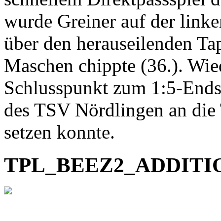
wurde Greiner auf der linken
über den herauseilenden Ta
Maschen chippte (36.). Wie
Schlusspunkt zum 1:5-Endst
des TSV Nördlingen an die T
setzen konnte.
TPL_BEEZ2_ADDIT