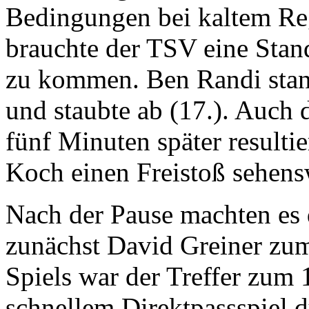
Bedingungen bei kaltem Reg
brauchte der TSV eine Stan
zu kommen. Ben Randi stand
und staubte ab (17.). Auch d
fünf Minuten später resulti
Koch einen Freistoß sehens
Nach der Pause machten es d
zunächst David Greiner zum
Spiels war der Treffer zum 1
schnellem Direktpassspiel 