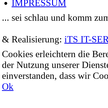
IMPRESSUM
... sei schlau und komm zu
De
& Realisierung:
iTS IT-SE
Cookies erleichtern die Bere
der Nutzung unserer Dienste
einverstanden, dass wir Co
Ok