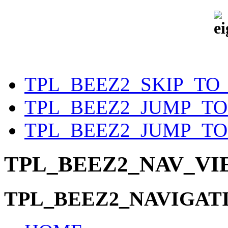
TPL_BEEZ2_SKIP_TO
TPL_BEEZ2_JUMP_T
TPL_BEEZ2_JUMP_TO
TPL_BEEZ2_NAV_V
TPL_BEEZ2_NAVIGAT