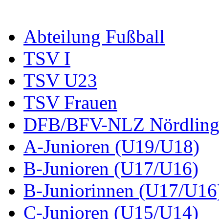
Abteilung Fußball
TSV I
TSV U23
TSV Frauen
DFB/BFV-NLZ Nördling
A-Junioren (U19/U18)
B-Junioren (U17/U16)
B-Juniorinnen (U17/U16
C-Junioren (U15/U14)