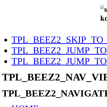
TPL_BEEZ2_SKIP_TO
TPL_BEEZ2_JUMP_T
TPL_BEEZ2_JUMP_TO
TPL_BEEZ2_NAV_V
TPL_BEEZ2_NAVIGAT