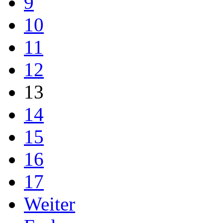
9
10
11
12
13
14
15
16
17
Weiter