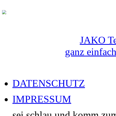
JAKO Te
ganz einfach
DATENSCHUTZ
IMPRESSUM
... sei schlau und komm zu