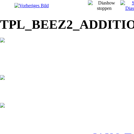
TPL_BEEZ2_ADDITI