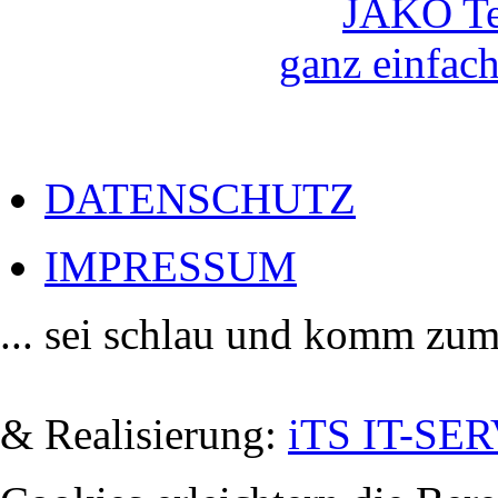
JAKO Te
ganz einfach
DATENSCHUTZ
IMPRESSUM
... sei schlau und komm zum
De
& Realisierung:
iTS IT-SER