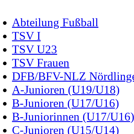
Abteilung Fußball
TSV I
TSV U23
TSV Frauen
DFB/BFV-NLZ Nördling
A-Junioren (U19/U18)
B-Junioren (U17/U16)
B-Juniorinnen (U17/U16
C-Junioren (U15/U14)