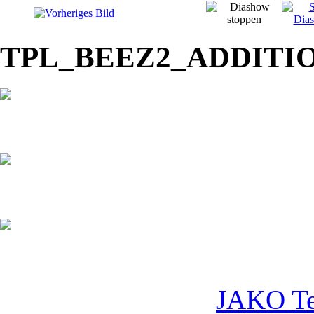
TPL_BEEZ2_ADDITI
JAKO Te