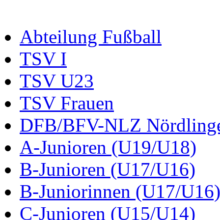
Abteilung Fußball
TSV I
TSV U23
TSV Frauen
DFB/BFV-NLZ Nördling
A-Junioren (U19/U18)
B-Junioren (U17/U16)
B-Juniorinnen (U17/U16
C-Junioren (U15/U14)