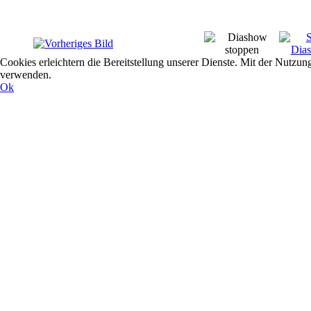
Cookies erleichtern die Bereitstellung unserer Dienste. Mit der Nutzun
verwenden.
Ok